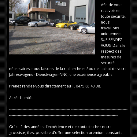
Afin de vous
recevoir en
toute sécurité,
nous
travaillons
uniquement
SUR RENDEZ-
VOUS. Dans le
respect des
mesures de
sécurité
nécessaires, nous faisons de la recherche et / ou de l'achat de votre
Jahreswagens - Dienstwagen-NNC, une expérience agréable.
Prenez rendez-vous directement au T. 0475 65 43 38.
A très bientôt!
-------------------------------------------------- ----------------------------------------------
------------------------------------------------- ---------------------------------------
Grâce à des années d'expérience et de contacts chez notre
grossiste, il est possible d'offrir une sélection premium constante.