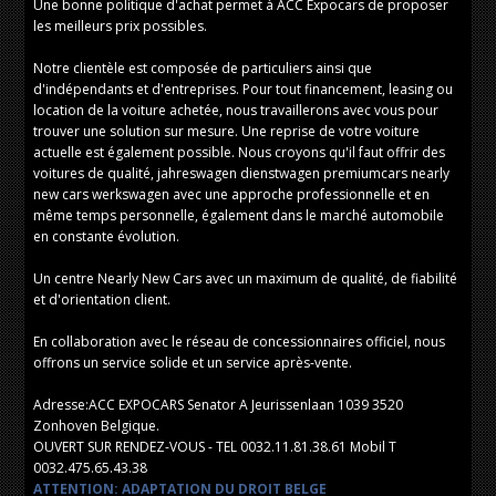
Une bonne politique d'achat permet à ACC Expocars de proposer
les meilleurs prix possibles.
Notre clientèle est composée de particuliers ainsi que
d'indépendants et d'entreprises. Pour tout financement, leasing ou
location de la voiture achetée, nous travaillerons avec vous pour
trouver une solution sur mesure. Une reprise de votre voiture
actuelle est également possible. Nous croyons qu'il faut offrir des
voitures de qualité, jahreswagen dienstwagen premiumcars nearly
new cars werkswagen avec une approche professionnelle et en
même temps personnelle, également dans le marché automobile
en constante évolution.
Un centre Nearly New Cars avec un maximum de qualité, de fiabilité
et d'orientation client.
En collaboration avec le réseau de concessionnaires officiel, nous
offrons un service solide et un service après-vente.
Adresse:ACC EXPOCARS Senator A Jeurissenlaan 1039 3520
Zonhoven Belgique.
OUVERT SUR RENDEZ-VOUS - TEL 0032.11.81.38.61 Mobil T
0032.475.65.43.38
ATTENTION: ADAPTATION DU DROIT BELGE