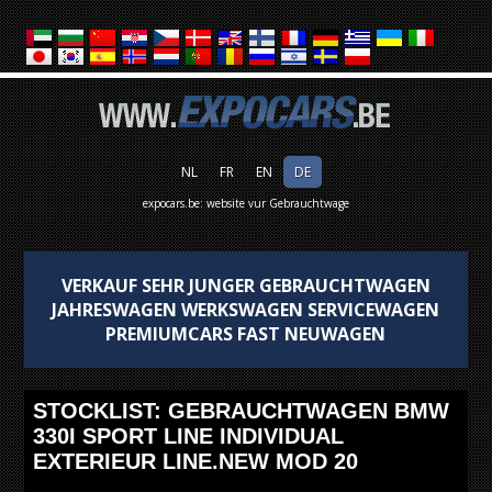
NL
FR
EN
DE
expocars.be: website vur Gebrauchtwage
VERKAUF SEHR JUNGER GEBRAUCHTWAGEN
JAHRESWAGEN WERKSWAGEN SERVICEWAGEN
PREMIUMCARS FAST NEUWAGEN
STOCKLIST: GEBRAUCHTWAGEN BMW
330I SPORT LINE INDIVIDUAL
EXTERIEUR LINE.NEW MOD 20