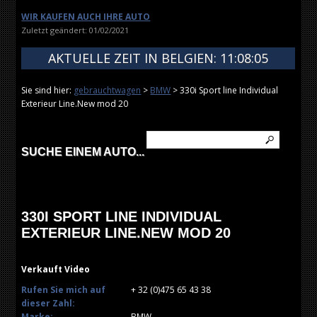
WIR KAUFEN AUCH IHRE AUTO
Zuletzt geändert: 01/02/2021
AKTUELLE ZEIT IN BELGIEN: 11:08:05
Sie sind hier:
gebrauchtwagen
>
BMW
> 330i Sport line Individual
Exterieur Line.New mod 20
SUCHE EINEM AUTO...
330I SPORT LINE INDIVIDUAL
EXTERIEUR LINE.NEW MOD 20
Verkauft
Video
Rufen Sie mich auf
+ 32 (0)475 65 43 38
dieser Zahl:
Marke:
BMW